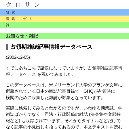
クロサン
研究
講義、ゼミ
雑
お知らせ・雑記
占領期雑誌記事情報データベース
(2002-12-05)
すでにあちこちで話題になっていますが、
占領期雑誌記事情
報データベース
を覗いてみました。
このデータベースは、米メリーランド大学のプランゲ文庫に
所蔵されている日本の雑誌記事目録で、GHQが占領時に、
検閲のために収集した雑誌が対象となっています。
実際に検索してみるとわかるのですが、いわゆる商業誌、学
術誌ばかりでなく、司法・行政関係の雑誌 (法令集や文部時
報など) も収録されています。それからタイトルなどだけで
なく記事の小見出しも拾ってあるので、本文テキストを読む