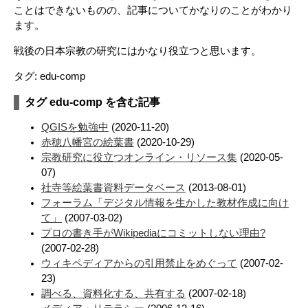
ことはできないものの、記事についてかなりのことがわかり
ます。
戦後の日本宗教の研究にはかなり役立つと思います。
タグ: edu-comp
タグ edu-comp を含む記事
QGISを勉強中
(2020-11-20)
赤穂八幡宮の絵葉書
(2020-10-29)
宗教研究に役立つオンライン・リソース集
(2020-05-
07)
社寺等絵葉書資料データベース
(2013-08-01)
フォーラム「デジタル情報を生かした教材作成に向け
て」
(2007-03-02)
プロの書き手がWikipediaにコミットしない理由?
(2007-02-28)
ウィキペディアからの引用禁止をめぐって
(2007-02-
23)
調べる、資料化する、共有する
(2007-02-18)