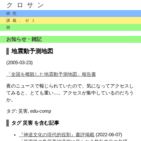
クロサン
研究
講義、ゼミ
雑
お知らせ・雑記
地震動予測地図
(2005-03-23)
「全国を概観した地震動予測地図」報告書
夜のニュースで報じられていたので、気になってアクセスし
てみると、とても重い…。アクセスが集中しているのだろう
か。
タグ: 災害, edu-comp
タグ 災害 を含む記事
『神道文化の現代的役割』書評掲載
(2022-06-07)