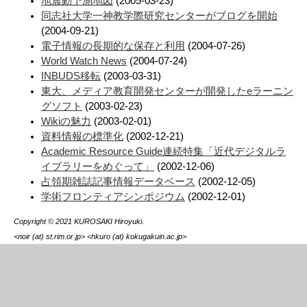
地震動予測地図
(2005-03-23)
同志社大学一神教学際研究センターがブログを開始
(2004-09-21)
電子情報の長期的な保存と利用
(2004-07-26)
World Watch News
(2004-07-24)
INBUDS移転
(2003-03-31)
東大、メディア教育開発センターが開発したeラーニン
グソフト
(2003-02-23)
Wikiの魅力
(2003-02-01)
資料情報の標準化
(2002-12-21)
Academic Resource Guide連続特集「近代デジタルラ
イブラリーをめぐって」
(2002-12-06)
占領期雑誌記事情報データベース
(2002-12-05)
学術フロンティアシンポジウム
(2002-12-01)
Copyright © 2021 KUROSAKI Hiroyuki.
<noir (at) st.rim.or.jp> <hkuro (at) kokugakuin.ac.jp>