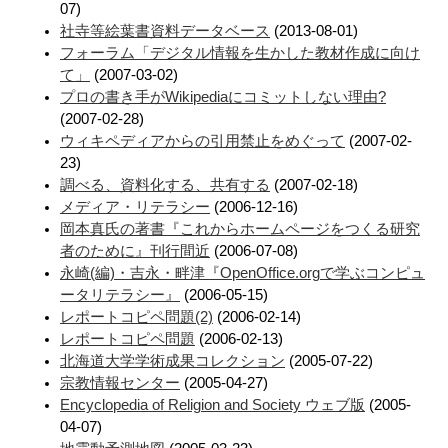
07)
社寺等絵葉書資料データベース
(2013-08-01)
フォーラム「デジタル情報を生かした教材作成に向け
て」
(2007-03-02)
プロの書き手がWikipediaにコミットしない理由?
(2007-02-28)
ウィキペディアからの引用禁止をめぐって
(2007-02-
23)
調べる、資料化する、共有する
(2007-02-18)
メディア・リテラシー
(2006-12-16)
岡本真氏の著書『これからホームページをつくる研究
者のために』刊行間近
(2006-07-08)
永崎(編)・吉永・畔津『OpenOffice.orgで学ぶコンピュ
ータリテラシー』
(2006-05-15)
レポートコピペ問題(2)
(2006-02-14)
レポートコピペ問題
(2006-02-13)
北海道大学学術成果コレクション
(2005-07-22)
宗教情報センター
(2005-04-27)
Encyclopedia of Religion and Society ウェブ版
(2005-
04-07)