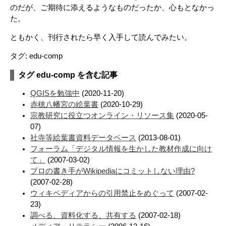
のだが、ご期待に添えるようなものだったか、心もとなかっ
た。
ともかく、刊行されたら早く入手して読んでみたい。
タグ: edu-comp
タグ edu-comp を含む記事
QGISを勉強中
(2020-11-20)
赤穂八幡宮の絵葉書
(2020-10-29)
宗教研究に役立つオンライン・リソース集
(2020-05-
07)
社寺等絵葉書資料データベース
(2013-08-01)
フォーラム「デジタル情報を生かした教材作成に向け
て」
(2007-03-02)
プロの書き手がWikipediaにコミットしない理由?
(2007-02-28)
ウィキペディアからの引用禁止をめぐって
(2007-02-
23)
調べる、資料化する、共有する
(2007-02-18)