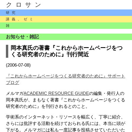
クロサン
研究
講義、ゼミ
雑
お知らせ・雑記
岡本真氏の著書『これからホームページをつ
くる研究者のために』刊行間近
(2006-07-08)
『これからホームページをつくる研究者のために』サポート
ブログ
メルマガ
ACADEMIC RESOURCE GUIDE
の編集・発行人の
岡本真氏が、まもなく著書『これからホームページをつくる
研究者のために』を刊行されるとのこと。
学術系のインターネット・リソースを幅広く、丁寧に紹介、
さらには批評する活動を続けておられる氏には、本当に頭が
下がる。メルマガには私も一度記事を投稿させていただいた